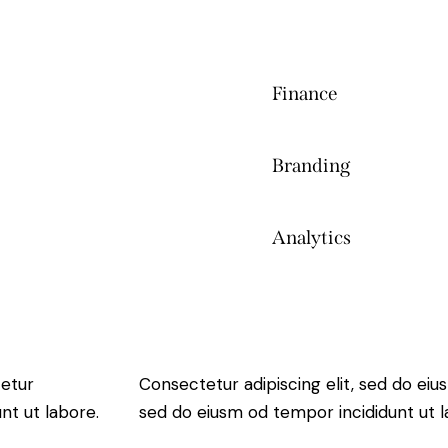
Finance
80%
Branding
90%
Analytics
88%
tetur
Consectetur adipiscing elit, sed do eius
nt ut labore.
sed do eiusm od tempor incididunt ut l