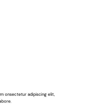
m onsectetur adipiscing elit,
abore.