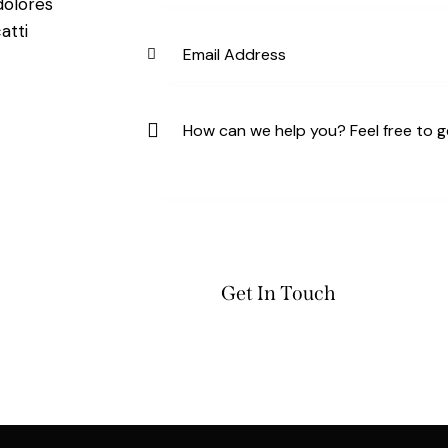
dolores
atti