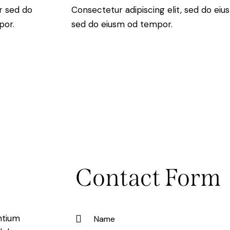
r sed do
Consectetur adipiscing elit, sed do eius
por.
sed do eiusm od tempor.
Contact Form
ntium