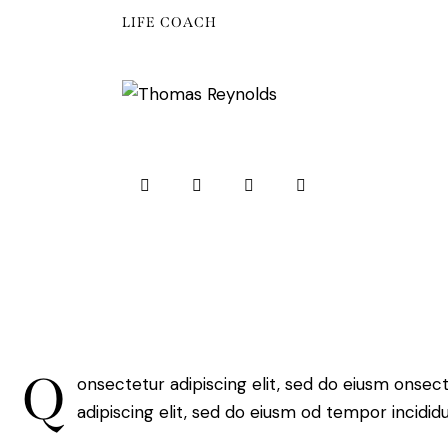
LIFE COACH
Q
onsectetur adipiscing elit, sed do eiusm onsec
adipiscing elit, sed do eiusm od tempor incididu