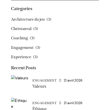
Categories
Architecture du jeu
(3)
Christanval
(3)
Coaching
(3)
Engagement
(3)
Experience
(3)
Recent Posts
21 avril 2026
ENGAGEMENT
Valeurs
21 avril 2026
ENGAGEMENT
Éthique