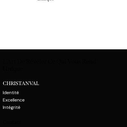
L'Art De Révéler Ce Qui
Vous Rend
Unique
CHRISTANVAL
Identité
Excellence
Intégrité
Contact