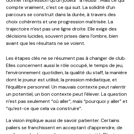
donner l’impression qu’un joueur “a réussi”. Mais ce qui
compte vraiment, c’est ce qui suit. La solidité d’un
parcours se construit dans la durée, à travers des
choix cohérents et une progression maîtrisée. La
trajectoire n’est pas une ligne droite. Elle exige des
décisions lucides, souvent prises dans l’ombre, bien
avant que les résultats ne se voient.
Les étapes clés ne se résument pas à changer de club.
Elles concernent aussi le rôle occupé, le temps de jeu,
l’environnement quotidien, la qualité du staff, la manière
dont le joueur est utilisé, la pression médiatique, et
l’équilibre personnel. Un mauvais contexte peut ralentir
un potentiel, un bon contexte peut l’élever. La question
n’est pas seulement “où aller”, mais “pourquoi y aller” et
“qu’est-ce que cela va construire”.
La vision implique aussi de savoir patienter. Certains
paliers se franchissent en acceptant d’apprendre, de