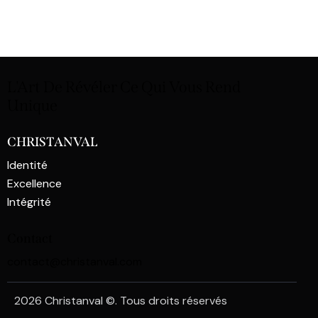
L'Art De Révéler Ce Qui
Vous Rend
Unique
CHRISTANVAL
Identité
Excellence
Intégrité
Contact
contact@christanval.com
2026 Christanval ©. Tous droits réservés