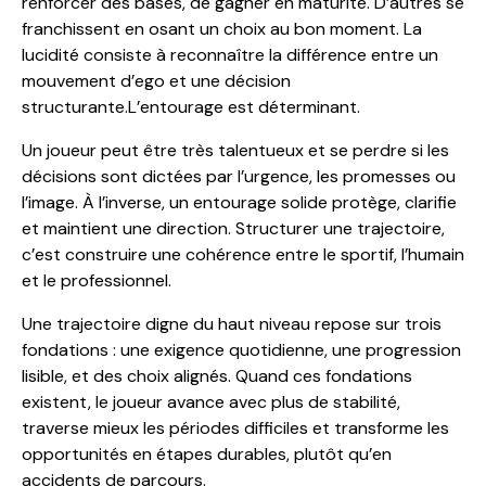
renforcer des bases, de gagner en maturité. D’autres se
franchissent en osant un choix au bon moment. La
lucidité consiste à reconnaître la différence entre un
mouvement d’ego et une décision
structurante.L’entourage est déterminant.
Un joueur peut être très talentueux et se perdre si les
décisions sont dictées par l’urgence, les promesses ou
l’image. À l’inverse, un entourage solide protège, clarifie
et maintient une direction. Structurer une trajectoire,
c’est construire une cohérence entre le sportif, l’humain
et le professionnel.
Une trajectoire digne du haut niveau repose sur trois
fondations : une exigence quotidienne, une progression
lisible, et des choix alignés. Quand ces fondations
existent, le joueur avance avec plus de stabilité,
traverse mieux les périodes difficiles et transforme les
opportunités en étapes durables, plutôt qu’en
accidents de parcours.