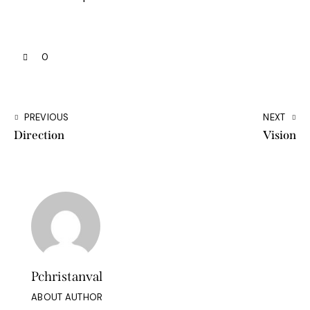
0
PREVIOUS
NEXT
Direction
Vision
Pchristanval
ABOUT AUTHOR