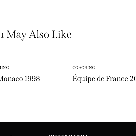
u May Also Like
HING
COACHING
Monaco 1998
Équipe de France 