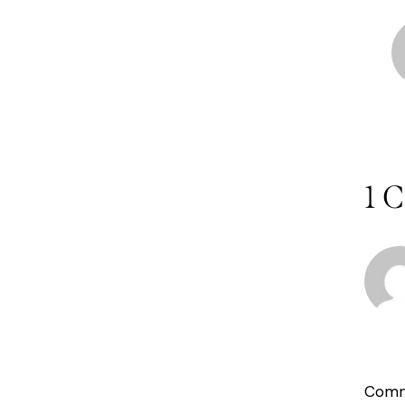
1 
Comm