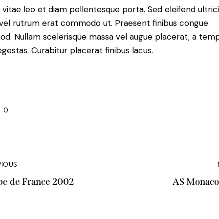
 vitae leo et diam pellentesque porta. Sed eleifend ultric
, vel rutrum erat commodo ut. Praesent finibus congue
od. Nullam scelerisque massa vel augue placerat, a tem
gestas. Curabitur placerat finibus lacus.
0
VIOUS
pe de France 2002
AS Monaco