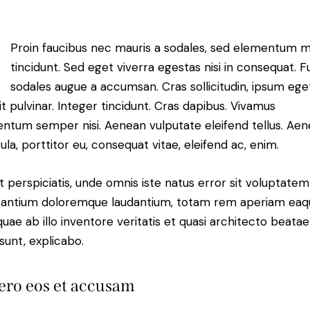
Proin faucibus nec mauris a sodales, sed elementum m
tincidunt. Sed eget viverra egestas nisi in consequat. 
sodales augue a accumsan. Cras sollicitudin, ipsum ege
it pulvinar. Integer tincidunt. Cras dapibus. Vivamus
ntum semper nisi. Aenean vulputate eleifend tellus. Ae
gula, porttitor eu, consequat vitae, eleifend ac, enim.
t perspiciatis, unde omnis iste natus error sit voluptatem
antium doloremque laudantium, totam rem aperiam eaq
 quae ab illo inventore veritatis et quasi architecto beatae
 sunt, explicabo.
ero eos et accusam