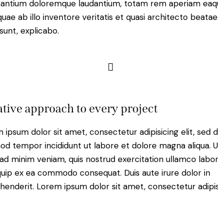
antium doloremque laudantium, totam rem aperiam eaq
 quae ab illo inventore veritatis et quasi architecto beatae
 sunt, explicabo.
tive approach to every project
 ipsum dolor sit amet, consectetur adipisicing elit, sed 
od tempor incididunt ut labore et dolore magna aliqua. U
ad minim veniam, quis nostrud exercitation ullamco labori
iquip ex ea commodo consequat. Duis aute irure dolor in
henderit. Lorem ipsum dolor sit amet, consectetur adipi