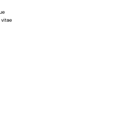
ue
 vitae