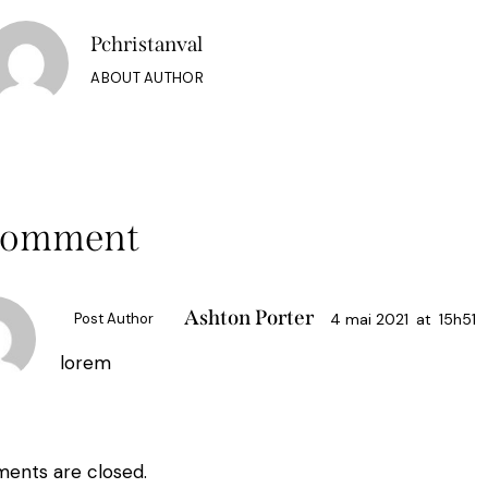
Pchristanval
ABOUT AUTHOR
Comment
Ashton Porter
4 mai 2021
at
15h51
Post Author
lorem
ents are closed.