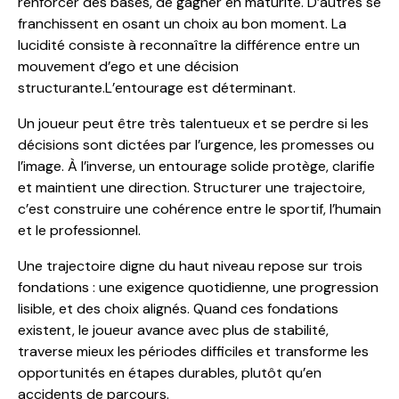
renforcer des bases, de gagner en maturité. D’autres se
franchissent en osant un choix au bon moment. La
lucidité consiste à reconnaître la différence entre un
mouvement d’ego et une décision
structurante.L’entourage est déterminant.
Un joueur peut être très talentueux et se perdre si les
décisions sont dictées par l’urgence, les promesses ou
l’image. À l’inverse, un entourage solide protège, clarifie
et maintient une direction. Structurer une trajectoire,
c’est construire une cohérence entre le sportif, l’humain
et le professionnel.
Une trajectoire digne du haut niveau repose sur trois
fondations : une exigence quotidienne, une progression
lisible, et des choix alignés. Quand ces fondations
existent, le joueur avance avec plus de stabilité,
traverse mieux les périodes difficiles et transforme les
opportunités en étapes durables, plutôt qu’en
accidents de parcours.