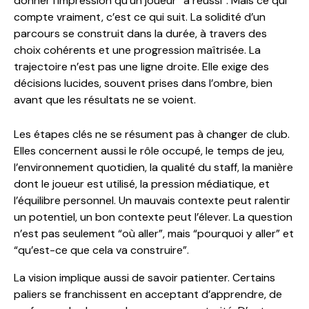
donner l’impression qu’un joueur “a réussi”. Mais ce qui
compte vraiment, c’est ce qui suit. La solidité d’un
parcours se construit dans la durée, à travers des
choix cohérents et une progression maîtrisée. La
trajectoire n’est pas une ligne droite. Elle exige des
décisions lucides, souvent prises dans l’ombre, bien
avant que les résultats ne se voient.
Les étapes clés ne se résument pas à changer de club.
Elles concernent aussi le rôle occupé, le temps de jeu,
l’environnement quotidien, la qualité du staff, la manière
dont le joueur est utilisé, la pression médiatique, et
l’équilibre personnel. Un mauvais contexte peut ralentir
un potentiel, un bon contexte peut l’élever. La question
n’est pas seulement “où aller”, mais “pourquoi y aller” et
“qu’est-ce que cela va construire”.
La vision implique aussi de savoir patienter. Certains
paliers se franchissent en acceptant d’apprendre, de