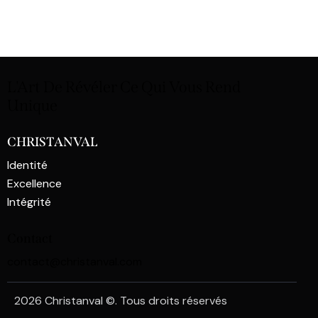
L'Art De Révéler Ce Qui
Vous Rend
Unique
CHRISTANVAL
Identité
Excellence
Intégrité
Contact
contact@christanval.com
2026 Christanval ©. Tous droits réservés