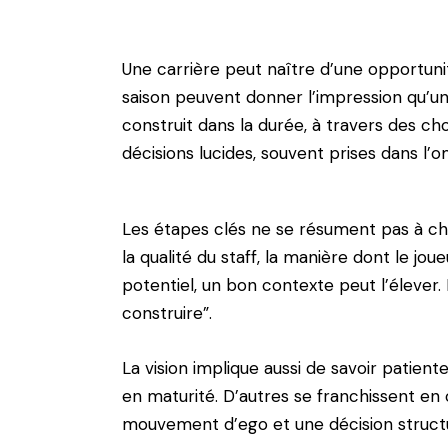
Une carrière peut naître d’une opportunit
saison peuvent donner l’impression qu’un j
construit dans la durée, à travers des cho
décisions lucides, souvent prises dans l’o
Les étapes clés ne se résument pas à cha
la qualité du staff, la manière dont le jou
potentiel, un bon contexte peut l’élever. 
construire”.
La vision implique aussi de savoir patien
en maturité. D’autres se franchissent en
mouvement d’ego et une décision struct