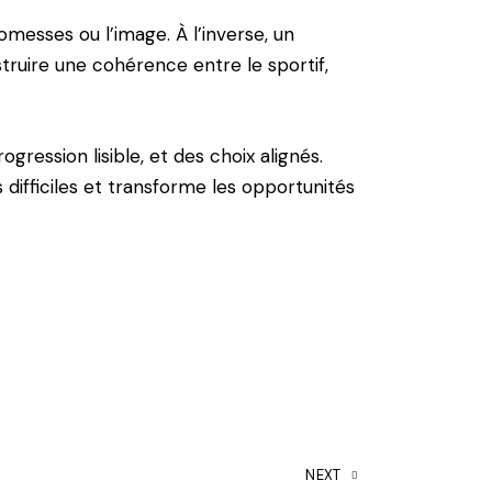
omesses ou l’image. À l’inverse, un
struire une cohérence entre le sportif,
gression lisible, et des choix alignés.
 difficiles et transforme les opportunités
NEXT