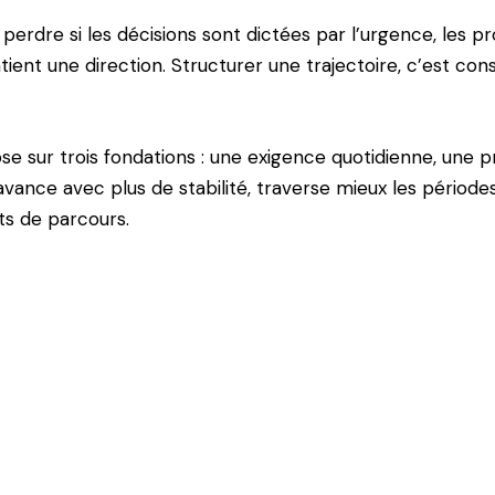
perdre si les décisions sont dictées par l’urgence, les pr
tient une direction. Structurer une trajectoire, c’est con
e sur trois fondations : une exigence quotidienne, une pro
avance avec plus de stabilité, traverse mieux les périodes
ts de parcours.