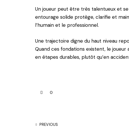
Un joueur peut être très talentueux et se 
entourage solide protège, clarifie et main
l’humain et le professionnel.
Une trajectoire digne du haut niveau repos
Quand ces fondations existent, le joueur 
en étapes durables, plutôt qu’en acciden
0
PREVIOUS