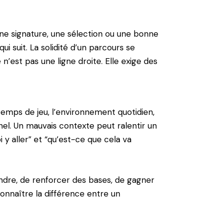
 une signature, une sélection ou une bonne
i suit. La solidité d’un parcours se
n’est pas une ligne droite. Elle exige des
temps de jeu, l’environnement quotidien,
onnel. Un mauvais contexte peut ralentir un
 y aller” et “qu’est-ce que cela va
rendre, de renforcer des bases, de gagner
onnaître la différence entre un