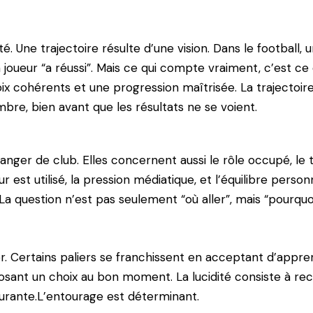
é. Une trajectoire résulte d’une vision. Dans le football,
oueur “a réussi”. Mais ce qui compte vraiment, c’est ce qu
ix cohérents et une progression maîtrisée. La trajectoire 
mbre, bien avant que les résultats ne se voient.
nger de club. Elles concernent aussi le rôle occupé, le 
eur est utilisé, la pression médiatique, et l’équilibre pers
La question n’est pas seulement “où aller”, mais “pourquoi
ter. Certains paliers se franchissent en acceptant d’app
 osant un choix au bon moment. La lucidité consiste à rec
urante.L’entourage est déterminant.