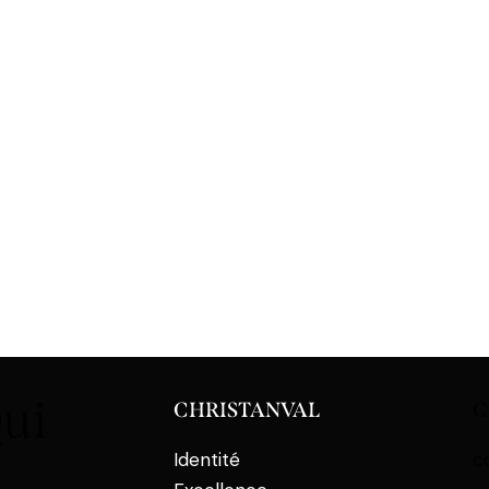
Qui
CHRISTANVAL
C
Identité
c